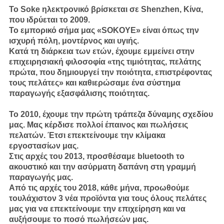
Το Soke ηλεκτρονικό βρίσκεται σε Shenzhen, Κίνα,
που ιδρύεται το 2009.
Το εμπορικό σήμα μας «SOKOYE» είναι όπως την
ισχυρή πόλη, μοντέρνος και υγιής.
Κατά τη διάρκεια των ετών, έχουμε εμμείνει στην
επιχειρησιακή φιλοσοφία «της τιμιότητας, πελάτης
πρώτα, που δημιουργεί την ποιότητα, επιστρέφοντας
τους πελάτες» και καθιερώσαμε ένα σύστημα
παραγωγής εξασφάλισης ποιότητας.
Το 2010, έχουμε την πρώτη τράπεζα δύναμης σχεδίου
μας. Μας κέρδισε πολλοί έπαινος και πωλήσεις
πελατών. Έτσι επεκτείνουμε την κλίμακα
εργοστασίων μας.
Στις αρχές του 2013, προσθέσαμε bluetooth το
ακουστικό και την ασύρματη δαπάνη στη γραμμή
παραγωγής μας.
Από τις αρχές του 2018, κάθε μήνα, προωθούμε
τουλάχιστον 3 νέα προϊόντα για τους όλους πελάτες
μας για να επεκτείνουμε την επιχείρηση και να
αυξήσουμε το ποσό πωλήσεών μας.