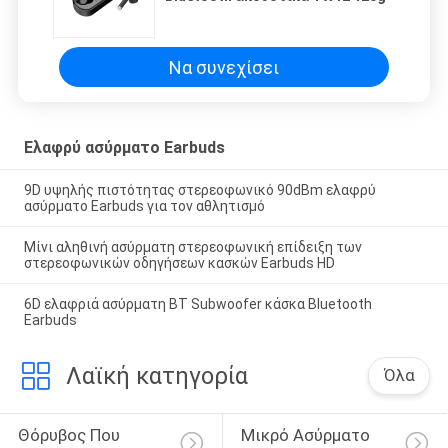
Να συνεχίσει
Ελαφρύ ασύρματο Earbuds
9D υψηλής πιστότητας στερεοφωνικό 90dBm ελαφρύ
ασύρματο Earbuds για τον αθλητισμό
Μίνι αληθινή ασύρματη στερεοφωνική επίδειξη των
στερεοφωνικών οδηγήσεων κασκών Earbuds HD
6D ελαφριά ασύρματη BT Subwoofer κάσκα Bluetooth
Earbuds
Λαϊκή κατηγορία
Όλα
Θόρυβος Που 
Μικρό Ασύρματο 