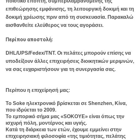
ποιοτικό επόπτη, συμπεριλαμβανομένης της
επιθεώρησης εμφάνισης, τη λειτουργική δοκιμή και τη
δοκιμή χρέωσης πριν από τη συσκευασία. Παρακαλώ
αισθανθείτε ελεύθερος να τους αγοράσει.
Περίπου αποστολή:
DHL/UPS/Fedex/TNT.
Οι πελάτες μπορούν επίσης να
υποδείξουν άλλες επιχειρήσεις διοικητικών μεριμνών,
να σας ευχαριστήσουν για τη συνεργασία σας.
Περίπου η επιχείρησή μας:
Το Soke ηλεκτρονικό βρίσκεται σε Shenzhen, Κίνα,
που ιδρύεται το 2009.
Το εμπορικό σήμα μας «SOKOYE» είναι όπως την
ισχυρή πόλη, μοντέρνος και υγιής.
Κατά τη διάρκεια των ετών, έχουμε εμμείνει στην
επιχειρησιακή φιλοσοφία «της τιμιότητας, πελάτης