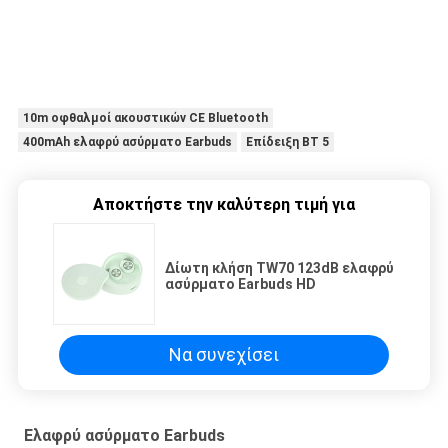
10m οφθαλμοί ακουστικών CE Bluetooth
400mAh ελαφρύ ασύρματο Earbuds
Επίδειξη BT 5
Αποκτήστε την καλύτερη τιμή για
Δίωτη κλήση TW70 123dB ελαφρύ
ασύρματο Earbuds HD
Να συνεχίσει
Ελαφρύ ασύρματο Earbuds