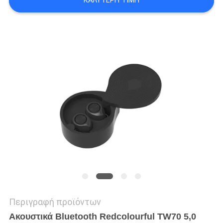
ΚΑΛΎΤΕΡΗ ΤΙΜΉ
PRIVACY
POLICY
Περιγραφή προϊόντων
Ακουστικά Bluetooth Redcolourful TW70 5,0